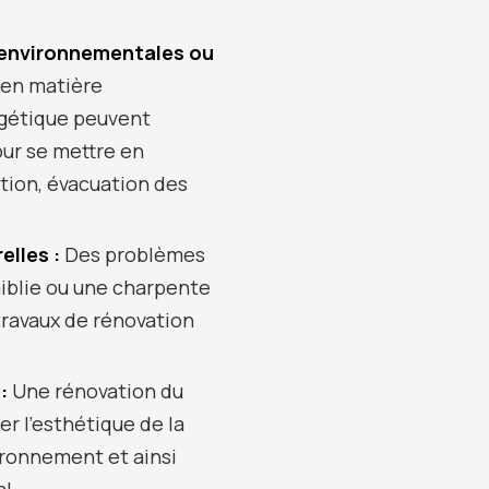
 environnementales ou
 en matière
rgétique peuvent
ur se mettre en
ation, évacuation des
elles :
Des problèmes
aiblie ou une charpente
 travaux de rénovation
:
Une rénovation du
er l’esthétique de la
ironnement et ainsi