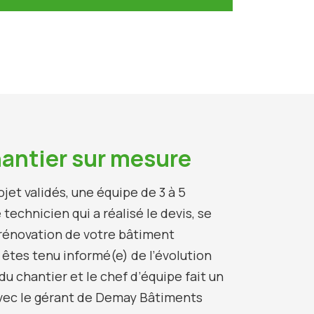
hantier sur mesure
ojet validés, une équipe de 3 à 5
technicien qui a réalisé le devis, se
 rénovation de votre bâtiment
 êtes tenu informé(e) de l’évolution
du chantier et le chef d’équipe fait un
vec le gérant de Demay Bâtiments