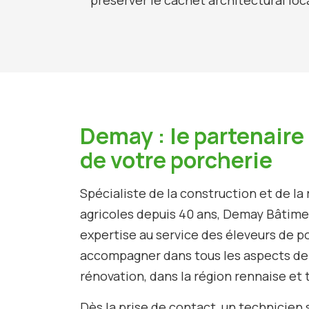
préserver le cachet architectural loca
Demay : le partenaire
de votre porcherie
Spécialiste de la construction et de l
agricoles depuis 40 ans, Demay Bâtime
expertise au service des éleveurs de po
accompagner dans tous les aspects de 
rénovation, dans la région rennaise et
Dès la prise de contact, un technicien 