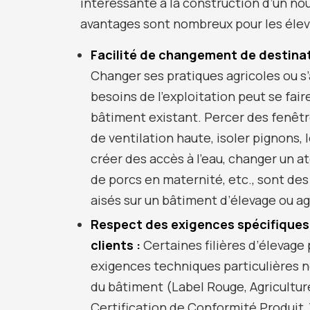
intéressante à la construction d’un no
avantages sont nombreux pour les élev
Facilité de changement de destinat
Changer ses pratiques agricoles ou s
besoins de l’exploitation peut se fai
bâtiment existant. Percer des fenêtr
de ventilation haute, isoler pignons, 
créer des accès à l’eau, changer un a
de porcs en maternité, etc., sont des
aisés sur un bâtiment d’élevage ou ag
Respect des exigences spécifiques d
clients :
Certaines filières d’élevag
exigences techniques particulières n
du bâtiment (Label Rouge, Agricultur
Certification de Conformité Produit,