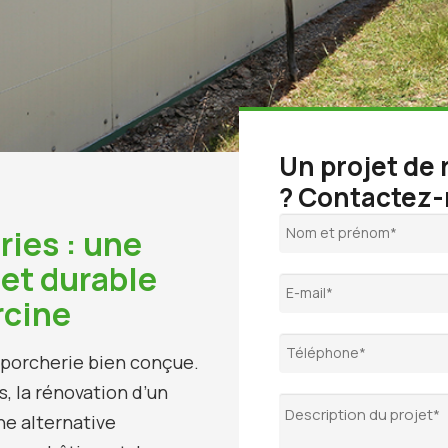
Un projet de
? Contactez-
ies : une
et durable
rcine
e porcherie bien conçue.
, la rénovation d’un
ne alternative