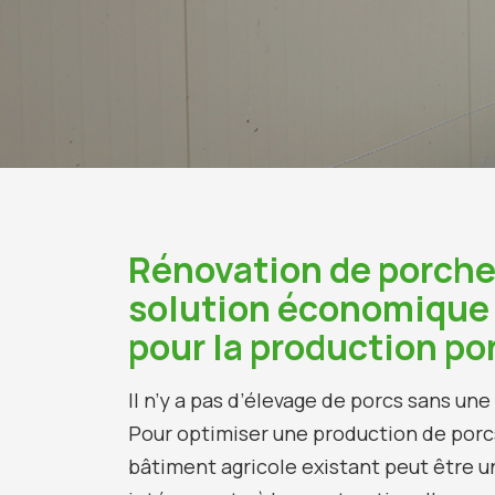
Rénovation de porcher
solution économique 
pour la production po
Il n’y a pas d’élevage de porcs sans un
Pour optimiser une production de porcs
bâtiment agricole existant peut être u